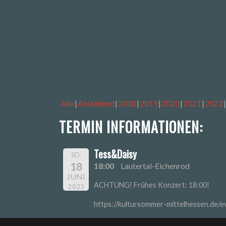
Alle
Anstehend
2018
2019
2020
2021
2022
TERMIN INFORMATIONEN:
Tess&Daisy
SO.
18
18:00
Lautertal-Eichenrod
JUNI
ACHTUNG! Frühes Konzert: 18:00!
2023
https://kultursommer-mittelhessen.de/e