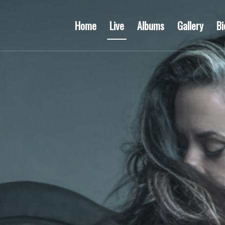
Home
Live
Albums
Gallery
Bi