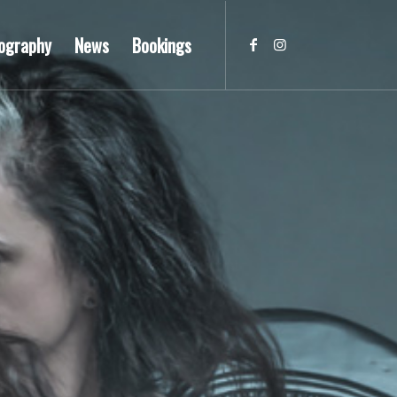
ography
News
Bookings