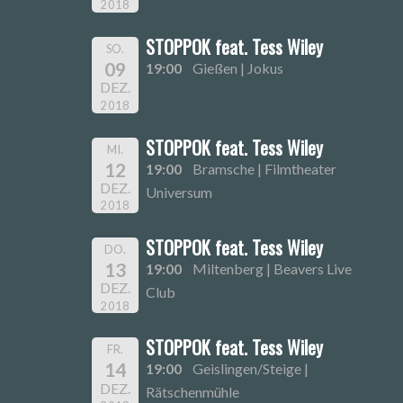
2018
STOPPOK feat. Tess Wiley
SO.
09
19:00
Gießen | Jokus
DEZ.
2018
STOPPOK feat. Tess Wiley
MI.
12
19:00
Bramsche | Filmtheater
DEZ.
Universum
2018
STOPPOK feat. Tess Wiley
DO.
13
19:00
Miltenberg | Beavers Live
DEZ.
Club
2018
STOPPOK feat. Tess Wiley
FR.
14
19:00
Geislingen/Steige |
DEZ.
Rätschenmühle