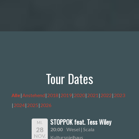
Tour Dates
Alle
Anstehend
2018
2019
2020
2021
2022
2023
2024
2025
2026
STOPPOK feat. Tess Wiley
MI.
28
20:00
Wesel | Scala
NOV.
Kulturspielhaus