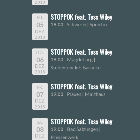
2018
STOPPOK feat. Tess Wiley
MI.
05
19:00
Schwerin | Speicher
DEZ.
2018
STOPPOK feat. Tess Wiley
DO.
06
19:00
Magdeburg |
DEZ.
Studentenclub Baracke
2018
STOPPOK feat. Tess Wiley
FR.
07
19:00
Plauen | Malzhaus
DEZ.
2018
STOPPOK feat. Tess Wiley
SA.
08
19:00
Bad Salzungen |
DEZ.
Pressenwerk