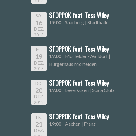
2018
STOPPOK feat. Tess Wiley
SO.
16
19:00
Saarburg | Stadthalle
DEZ.
2018
STOPPOK feat. Tess Wiley
MI.
19
19:00
Mörfelden-Walldorf |
DEZ.
Bürgerhaus Mörfelden
2018
STOPPOK feat. Tess Wiley
DO.
20
19:00
Leverkusen | Scala Club
DEZ.
2018
STOPPOK feat. Tess Wiley
FR.
21
19:00
Aachen | Franz
DEZ.