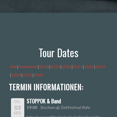
Tour Dates
Alle
Anstehend
2018
2019
2020
2021
2022
2023
2024
2025
2026
TERMIN INFORMATIONEN:
STOPPOK & Band
DO.
03
19:00
Bochum @ Zeltfestival Ruhr
SEP.