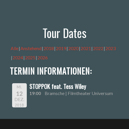
Tour Dates
Alle
Anstehend
2018
2019
2020
2021
2022
2023
2024
2025
2026
TERMIN INFORMATIONEN:
STOPPOK feat. Tess Wiley
MI.
12
19:00
Bramsche | Filmtheater Universum
DEZ.
2018