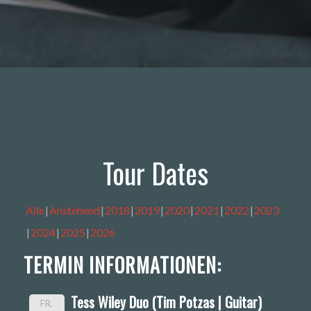
Tour Dates
Alle
Anstehend
2018
2019
2020
2021
2022
2023
2024
2025
2026
TERMIN INFORMATIONEN:
Tess Wiley Duo (Tim Potzas | Guitar)
FR.