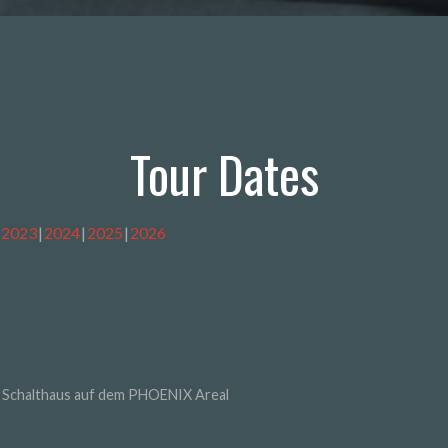
Tour Dates
2023
2024
2025
2026
Schalthaus auf dem PHOENIX Areal