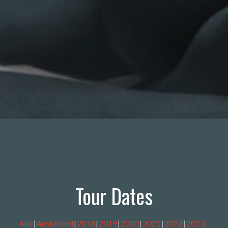
Tour Dates
Alle
Anstehend
2018
2019
2020
2021
2022
2023